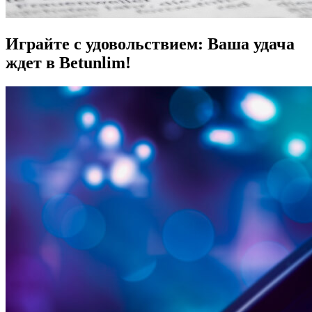
Играйте с удовольствием: Ваша удача
ждет в Betunlim!