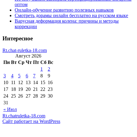
оптом
Онлайн-обучение развитию полезных навыков
Смотреть дорамы онлайн бесплатно на русском языке
Варусная деформация колена: причины и методы
коррекции
Интересное
Rt.chat-ruletka-18.com
Август 2026
Пн
Вт
Ср
Чт
Пт
Сб
Вс
1
2
3
4
5
6
7
8
9
10
11
12
13
14
15
16
17
18
19
20
21
22
23
24
25
26
27
28
29
30
31
« Июл
Rt.chatruletka-18.com
Сайт работает на WordPress