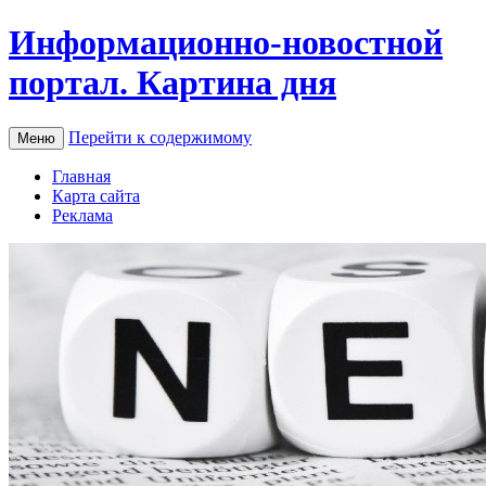
Информационно-новостной
портал. Картина дня
Перейти к содержимому
Меню
Главная
Карта сайта
Реклама