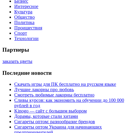
Бизнес
Интересное
Культура
Общество
Политика
Проишествия
Спорт
Технологии
Партнеры
заказать цветы
Последние новости
Скачать игры для ПК бесплатно на русском языке
Лучшие лакорны про любовь
Смотреть любимые лакорны бесплатно
Сливы курсов: как экономить на обучении до 100 000
рублей в год
Kinogo — сайт с большим выбором
Дорамы, которые стали хитами
Сигареты оптом: разнообразие брендов
Сигареты оптом Украина для начинающих
предпринимателей