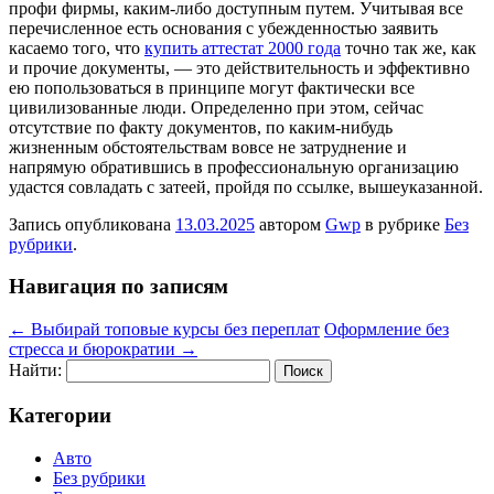
профи фирмы, каким-либо доступным путем. Учитывая все
перечисленное есть основания с убежденностью заявить
касаемо того, что
купить аттестат 2000 года
точно так же, как
и прочие документы, — это действительность и эффективно
ею попользоваться в принципе могут фактически все
цивилизованные люди. Определенно при этом, сейчас
отсутствие по факту документов, по каким-нибудь
жизненным обстоятельствам вовсе не затруднение и
напрямую обратившись в профессиональную организацию
удастся совладать с затеей, пройдя по ссылке, вышеуказанной.
Запись опубликована
13.03.2025
автором
Gwp
в рубрике
Без
рубрики
.
Навигация по записям
←
Выбирай топовые курсы без переплат
Оформление без
стресса и бюрократии
→
Найти:
Категории
Авто
Без рубрики