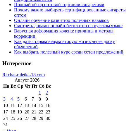
Полный обзор оптовой торговли сигаретами
Почему важно выбирать сертифицированные сигареты
оптом
Онлайн-обучение развитию полезных навыков
Смотреть дорамы онлайн бесплатно на русском языке
Варусная деформация колена: причины и методы
коррекции
Как дать старым вещам вторую жизнь через доску
объявлений
Как выбрать полезный курс среди сотен предложений
Интересное
Rt.chat-ruletka-18.com
Август 2026
Пн
Вт
Ср
Чт
Пт
Сб
Вс
1
2
3
4
5
6
7
8
9
10
11
12
13
14
15
16
17
18
19
20
21
22
23
24
25
26
27
28
29
30
31