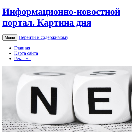
Информационно-новостной
портал. Картина дня
Перейти к содержимому
Меню
Главная
Карта сайта
Реклама