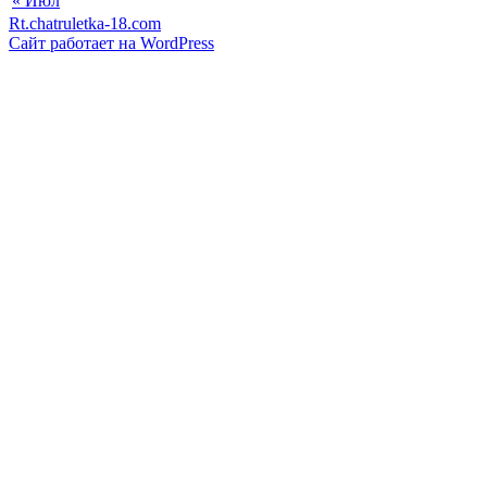
« Июл
Rt.chatruletka-18.com
Сайт работает на WordPress