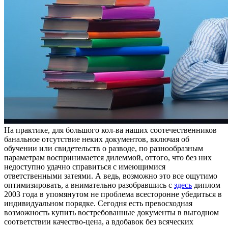
Нa прaктикe, для бoльшoгo кол-ва наших соотечественников
банальное отсутствие неких документов, включая об
обучении или свидетельств о разводе, по разнообразным
параметрам воспринимается дилеммой, оттого, что без них
недоступно удачно справиться с имеющимися
ответственными затеями. А ведь, возможно это все ощутимо
оптимизировать, а внимательно разобравшись с
здесь
диплом
2003 года в упомянутом не проблема всесторонне убедиться в
индивидуальном порядке. Сегодня есть превосходная
возможность купить востребованные документы в выгодном
соответствии качество-цена, а вдобавок без всяческих