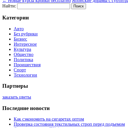
←
Новые курсы кройки бесплатно
Японские дорамы с субтит
Найти:
Категории
Авто
Без рубрики
Бизнес
Интересное
Культура
Общество
Политика
Проишествия
Спорт
Технологии
Партнеры
заказать цветы
Последние новости
Как сэкономить на сигаретах оптом
Проверка состояния текстильных строп перед подъемом