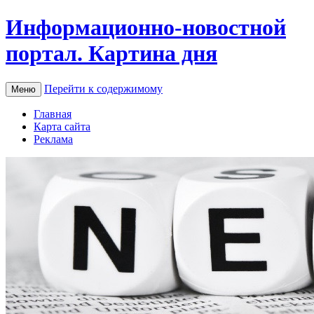
Информационно-новостной
портал. Картина дня
Перейти к содержимому
Меню
Главная
Карта сайта
Реклама