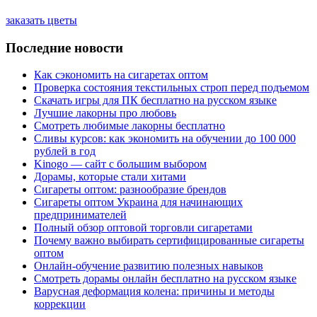
заказать цветы
Последние новости
Как сэкономить на сигаретах оптом
Проверка состояния текстильных строп перед подъемом
Скачать игры для ПК бесплатно на русском языке
Лучшие лакорны про любовь
Смотреть любимые лакорны бесплатно
Сливы курсов: как экономить на обучении до 100 000
рублей в год
Kinogo — сайт с большим выбором
Дорамы, которые стали хитами
Сигареты оптом: разнообразие брендов
Сигареты оптом Украина для начинающих
предпринимателей
Полный обзор оптовой торговли сигаретами
Почему важно выбирать сертифицированные сигареты
оптом
Онлайн-обучение развитию полезных навыков
Смотреть дорамы онлайн бесплатно на русском языке
Варусная деформация колена: причины и методы
коррекции