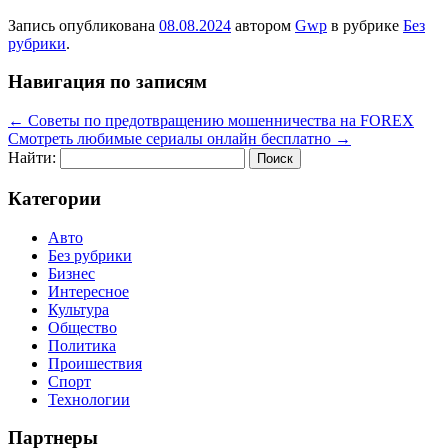
Запись опубликована
08.08.2024
автором
Gwp
в рубрике
Без
рубрики
.
Навигация по записям
←
Советы по предотвращению мошенничества на FOREX
Смотреть любимые сериалы онлайн бесплатно
→
Найти:
Категории
Авто
Без рубрики
Бизнес
Интересное
Культура
Общество
Политика
Проишествия
Спорт
Технологии
Партнеры