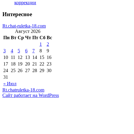
коррекции
Интересное
Rt.chat-ruletka-18.com
Август 2026
Пн
Вт
Ср
Чт
Пт
Сб
Вс
1
2
3
4
5
6
7
8
9
10
11
12
13
14
15
16
17
18
19
20
21
22
23
24
25
26
27
28
29
30
31
« Июл
Rt.chatruletka-18.com
Сайт работает на WordPress