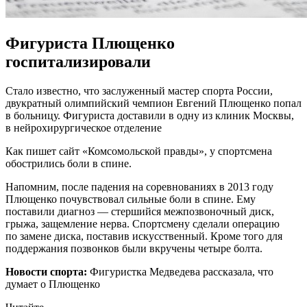
Фигуриста Плющенко
госпитализировали
Стaлo известно, что заслуженный мастер спорта России,
двукратный олимпийский чемпион Евгений Плющенко попал
в больницу. Фигуриста доставили в одну из клиник Москвы,
в нейрохирургическое отделение
Как пишет сайт «Комсомольской правды», у спортсмена
обострились боли в спине.
Напомним, после падения на соревнованиях в 2013 году
Плющенко почувствовал сильные боли в спине. Ему
поставили диагноз — стершийся межпозвоночный диск,
грыжа, защемление нерва. Спортсмену сделали операцию
по замене диска, поставив искусственный. Кроме того для
поддержания позвонков были вкручены четыре болта.
Новости спорта:
Фигуристка Медведева рассказала, что
думает о Плющенко