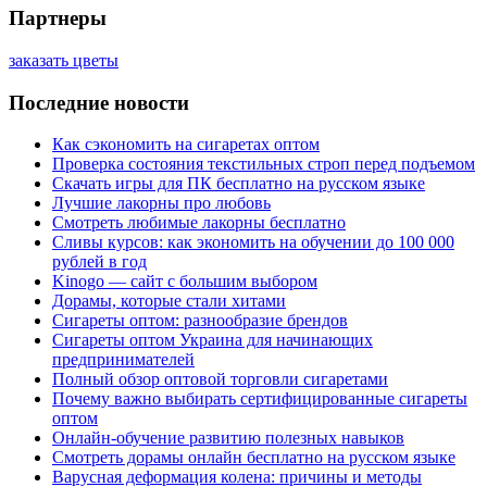
Партнеры
заказать цветы
Последние новости
Как сэкономить на сигаретах оптом
Проверка состояния текстильных строп перед подъемом
Скачать игры для ПК бесплатно на русском языке
Лучшие лакорны про любовь
Смотреть любимые лакорны бесплатно
Сливы курсов: как экономить на обучении до 100 000
рублей в год
Kinogo — сайт с большим выбором
Дорамы, которые стали хитами
Сигареты оптом: разнообразие брендов
Сигареты оптом Украина для начинающих
предпринимателей
Полный обзор оптовой торговли сигаретами
Почему важно выбирать сертифицированные сигареты
оптом
Онлайн-обучение развитию полезных навыков
Смотреть дорамы онлайн бесплатно на русском языке
Варусная деформация колена: причины и методы