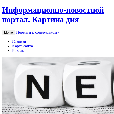
Информационно-новостной
портал. Картина дня
Перейти к содержимому
Меню
Главная
Карта сайта
Реклама