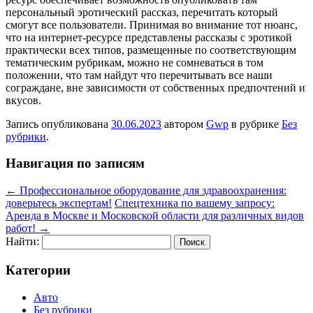
персональный эротический рассказ, перечитать который
смогут все пользователи. Принимая во внимание тот нюанс,
что на интернет-ресурсе представлены рассказы с эротикой
практически всех типов, размещенные по соответствующим
тематическим рубрикам, можно не сомневаться в том
положении, что там найдут что перечитывать все наши
сограждане, вне зависимости от собственных предпочтений и
вкусов.
Запись опубликована
30.06.2023
автором
Gwp
в рубрике
Без
рубрики
.
Навигация по записям
←
Профессиональное оборудование для здравоохранения:
доверьтесь экспертам!
Спецтехника по вашему запросу:
Аренда в Москве и Московской области для различных видов
работ!
→
Найти:
Категории
Авто
Без рубрики