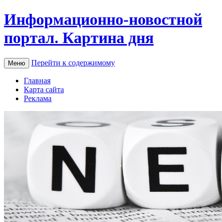
Информационно-новостной
портал. Картина дня
Перейти к содержимому
Меню
Главная
Карта сайта
Реклама