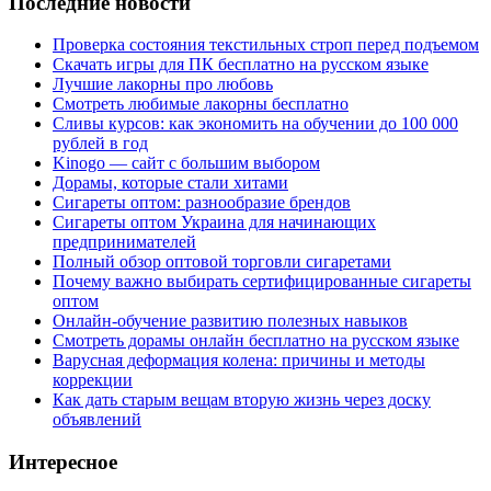
Последние новости
Проверка состояния текстильных строп перед подъемом
Скачать игры для ПК бесплатно на русском языке
Лучшие лакорны про любовь
Смотреть любимые лакорны бесплатно
Сливы курсов: как экономить на обучении до 100 000
рублей в год
Kinogo — сайт с большим выбором
Дорамы, которые стали хитами
Сигареты оптом: разнообразие брендов
Сигареты оптом Украина для начинающих
предпринимателей
Полный обзор оптовой торговли сигаретами
Почему важно выбирать сертифицированные сигареты
оптом
Онлайн-обучение развитию полезных навыков
Смотреть дорамы онлайн бесплатно на русском языке
Варусная деформация колена: причины и методы
коррекции
Как дать старым вещам вторую жизнь через доску
объявлений
Интересное