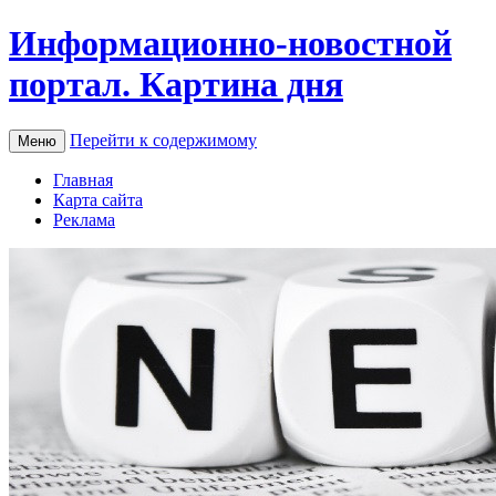
Информационно-новостной
портал. Картина дня
Перейти к содержимому
Меню
Главная
Карта сайта
Реклама