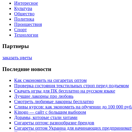
Интересное
Культура
Общество
Политика
Проишествия
Спорт
Технологии
Партнеры
заказать цветы
Последние новости
Как сэкономить на сигаретах оптом
Проверка состояния текстильных строп перед подъемом
Скачать игры для ПК бесплатно на русском языке
Лучшие лакорны про любовь
Смотреть любимые лакорны бесплатно
Сливы курсов: как экономить на обучении до 100 000 руб
Kinogo — сайт с большим выбором
Дорамы, которые стали хитами
Сигареты оптом: разнообразие брендов
Сигареты оптом Украина для начинающих предпринимат