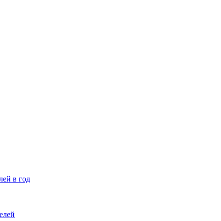
лей в год
елей