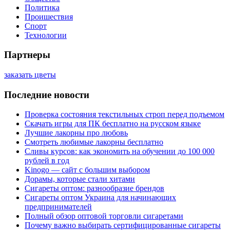
Политика
Проишествия
Спорт
Технологии
Партнеры
заказать цветы
Последние новости
Проверка состояния текстильных строп перед подъемом
Скачать игры для ПК бесплатно на русском языке
Лучшие лакорны про любовь
Смотреть любимые лакорны бесплатно
Сливы курсов: как экономить на обучении до 100 000
рублей в год
Kinogo — сайт с большим выбором
Дорамы, которые стали хитами
Сигареты оптом: разнообразие брендов
Сигареты оптом Украина для начинающих
предпринимателей
Полный обзор оптовой торговли сигаретами
Почему важно выбирать сертифицированные сигареты