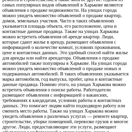
самых популярных видов объявлений в Харькове являются
объявления о продаже недвижимости. На улицах города
можно увидеть множество объявлений о продаже квартир,
домов, земельных участков. Часто в таких объявлениях
указывается площадь объекта, его расположение, цена и
контактные данные продавца. Также на улицах Харькова
можно встретить объявления об аренде квартир. Люди,
которые сдают жилье в аренду, размещают объявления с
информацией о количестве комнат, условиях проживания,
цене и контактных данных. Это удобный способ найти жилье
для аренды или найти арендатора. Объявления о продаже
автомобилей также популярны в Харькове. На улицах города
можно увидеть множество объявлений о продаже новых и
подержанных автомобилей. В таких объявлениях указывается
марка автомобиля, год выпуска, пробег, цена и контактные
данные продавца. Помимо этого, на улицах Харькова можно
встретить объявления о поиске работы. Работодатели
размещают объявления с информацией о вакансиях,
требованиях к кандидатам, условиях работы и контактных
данных. Это помогает людям найти подходящую работу или
сменить место работы. Также на улицах Харькова можно
увидеть объявления о различных услугах — ремонте квартир,
строительстве, уборке помещений, перевозке грузов и многое
другое. Люди, предоставляющие эти услуги, размещают