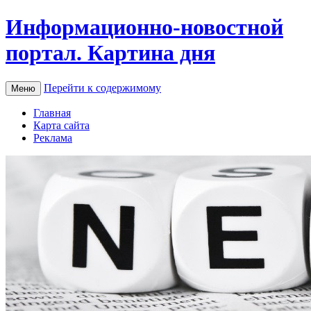
Информационно-новостной
портал. Картина дня
Перейти к содержимому
Меню
Главная
Карта сайта
Реклама