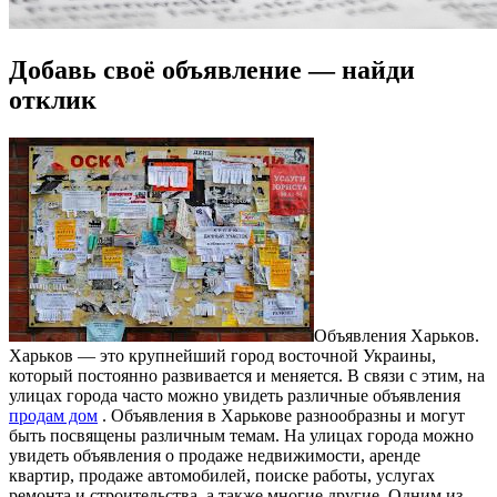
Добавь своё объявление — найди
отклик
Oбъявлeния Xaрькoв.
Xaрькoв — это крупнейший город восточной Украины,
который постоянно развивается и меняется. В связи с этим, на
улицах города часто можно увидеть различные объявления
продам дом
. Объявления в Харькове разнообразны и могут
быть посвящены различным темам. На улицах города можно
увидеть объявления о продаже недвижимости, аренде
квартир, продаже автомобилей, поиске работы, услугах
ремонта и строительства, а также многие другие. Одним из