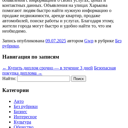
объявления с информацией о своих услугах, ценах и
контактных данных. Объявления на улицах Харькова
помогают людям быстро найти нужную информацию о
продаже недвижимости, аренде квартир, продаже
автомобилей, поиске работы и услугах. Благодаря этому,
жители города могут быстро и удобно найти то, что им
необходимо.
Запись опубликована
09.07.2025
автором
Gwp
в рубрике
Без
рубрики
.
Навигация по записям
←
Купить диплом срочно — в течение 3 дней
Безопасная
покупка диплома
→
Найти:
Категории
Авто
Без рубрики
Бизнес
Интересное
Культура
Общество