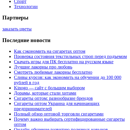
Спорт
Технологии
Партнеры
заказать цветы
Последние новости
Как сэкономить на сигаретах оптом
Проверка состояния текстильных строп перед подъемом
Скачать игры для ПК бесплатно на русском языке
Лучшие лакорны про любовь
Смотреть любимые лакорны бесплатно
Сливы курсов: как экономить на обучении до 100 000
рублей в год
Kinogo — сайт с большим выбором
Дорамы, которые стали хитами
Сигареты оптом: разнообразие брендов
Сигареты оптом Украина для начинающих
предпринимателей
Полный обзор оптовой торговли сигаретами
Почему важно выбирать сертифицированные сигареты
оптом
Онлайн-обучение развитию полезных навыков