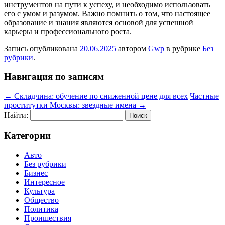
инструментов на пути к успеху, и необходимо использовать
его с умом и разумом. Важно помнить о том, что настоящее
образование и знания являются основой для успешной
карьеры и профессионального роста.
Запись опубликована
20.06.2025
автором
Gwp
в рубрике
Без
рубрики
.
Навигация по записям
←
Складчина: обучение по сниженной цене для всех
Частные
проститутки Москвы: звездные имена
→
Найти:
Категории
Авто
Без рубрики
Бизнес
Интересное
Культура
Общество
Политика
Проишествия