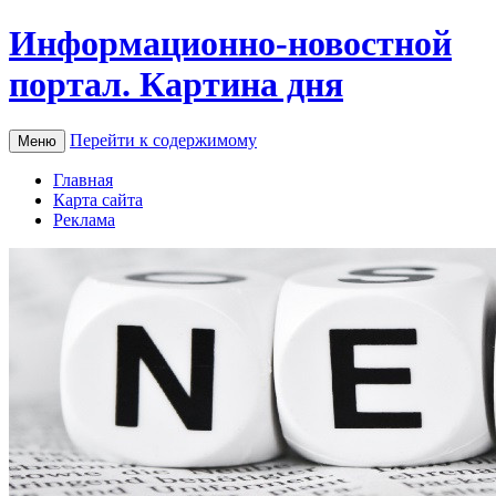
Информационно-новостной
портал. Картина дня
Перейти к содержимому
Меню
Главная
Карта сайта
Реклама