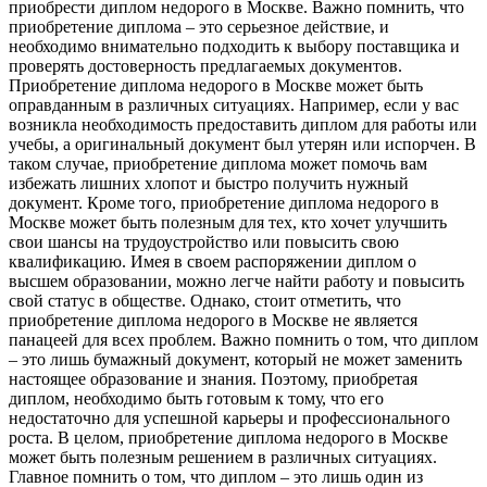
приобрести диплом недорого в Москве. Важно помнить, что
приобретение диплома – это серьезное действие, и
необходимо внимательно подходить к выбору поставщика и
проверять достоверность предлагаемых документов.
Приобретение диплома недорого в Москве может быть
оправданным в различных ситуациях. Например, если у вас
возникла необходимость предоставить диплом для работы или
учебы, а оригинальный документ был утерян или испорчен. В
таком случае, приобретение диплома может помочь вам
избежать лишних хлопот и быстро получить нужный
документ. Кроме того, приобретение диплома недорого в
Москве может быть полезным для тех, кто хочет улучшить
свои шансы на трудоустройство или повысить свою
квалификацию. Имея в своем распоряжении диплом о
высшем образовании, можно легче найти работу и повысить
свой статус в обществе. Однако, стоит отметить, что
приобретение диплома недорого в Москве не является
панацеей для всех проблем. Важно помнить о том, что диплом
– это лишь бумажный документ, который не может заменить
настоящее образование и знания. Поэтому, приобретая
диплом, необходимо быть готовым к тому, что его
недостаточно для успешной карьеры и профессионального
роста. В целом, приобретение диплома недорого в Москве
может быть полезным решением в различных ситуациях.
Главное помнить о том, что диплом – это лишь один из