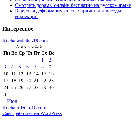
Смотреть дорамы онлайн бесплатно на русском языке
Варусная деформация колена: причины и методы
коррекции
Интересное
Rt.chat-ruletka-18.com
Август 2026
Пн
Вт
Ср
Чт
Пт
Сб
Вс
1
2
3
4
5
6
7
8
9
10
11
12
13
14
15
16
17
18
19
20
21
22
23
24
25
26
27
28
29
30
31
« Июл
Rt.chatruletka-18.com
Сайт работает на WordPress