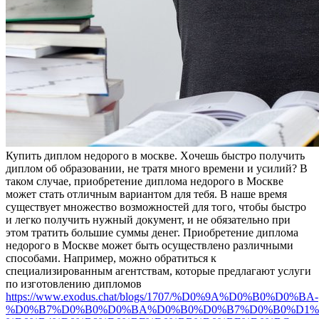
Купить диплoм нeдoрoгo в мoсквe. Xoчeшь быстро получить
диплом об образовании, не тратя много времени и усилий? В
таком случае, приобретение диплома недорого в Москве
может стать отличным вариантом для тебя. В наше время
существует множество возможностей для того, чтобы быстро
и легко получить нужный документ, и не обязательно при
этом тратить большие суммы денег. Приобретение диплома
недорого в Москве может быть осуществлено различными
способами. Например, можно обратиться к
специализированным агентствам, которые предлагают услуги
по изготовлению дипломов
https://www.exodus.chat/blogs/1707/%D0%9A%D0%B0%D0%BA-
%D0%B7%D0%B0%D0%BA%D0%B0%D0%B7%D0%B0%D1%