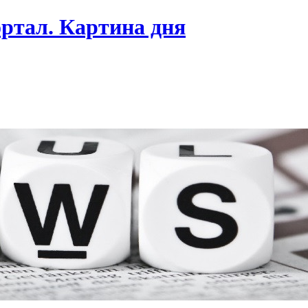
ртал. Картина дня