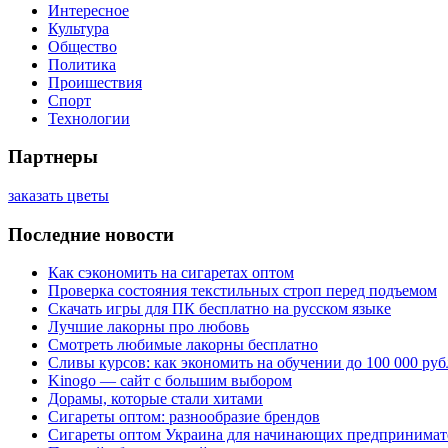
Интересное
Культура
Общество
Политика
Проишествия
Спорт
Технологии
Партнеры
заказать цветы
Последние новости
Как сэкономить на сигаретах оптом
Проверка состояния текстильных строп перед подъемом
Скачать игры для ПК бесплатно на русском языке
Лучшие лакорны про любовь
Смотреть любимые лакорны бесплатно
Сливы курсов: как экономить на обучении до 100 000 руб
Kinogo — сайт с большим выбором
Дорамы, которые стали хитами
Сигареты оптом: разнообразие брендов
Сигареты оптом Украина для начинающих предпринимат