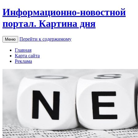
Информационно-новостной
портал. Картина дня
Перейти к содержимому
Меню
Главная
Карта сайта
Реклама