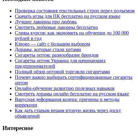
Проверка состояния текстильных строп перед подъемом
Скачать игры для ПК бесплатно на русском языке
Лучшие лакорны про любовь
Смотреть любимые лакорны бесплатно
Сливы курсов: как экономить на обучении до 100 000
рублей в год
Kinogo — сайт с большим выбором
Дорамы, которые стали хитами
Сигареты оптом: разнообразие брендов
Сигареты оптом Украина для начинающих
предпринимателей
Полный обзор оптовой торговли сигаретами
Почему важно выбирать сертифицированные сигареты
оптом
Онлайн-обучение развитию полезных навыков
Смотреть дорамы онлайн бесплатно на русском языке
Варусная деформация колена: причины и методы
коррекции
Как дать старым вещам вторую жизнь через доску
объявлений
Интересное