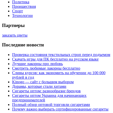
Политика
Проишествия
Спорт
Технологии
Партнеры
заказать цветы
Последние новости
Проверка состояния текстильных строп перед подъемом
Скачать игры для ПК бесплатно на русском языке
Лучшие лакорны про любовь
Смотреть любимые лакорны бесплатно
Сливы курсов: как экономить на обучении до 100 000
рублей в год
Kinogo — сайт с большим выбором
Дорамы, которые стали хитами
Сигареты оптом: разнообразие брендов
Сигареты оптом Украина для начинающих
предпринимателей
Полный обзор оптовой торговли сигаретами
Почему важно выбирать сертифицированные сигареты