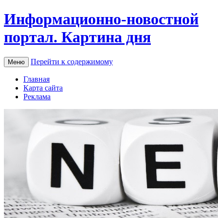
Информационно-новостной
портал. Картина дня
Перейти к содержимому
Меню
Главная
Карта сайта
Реклама