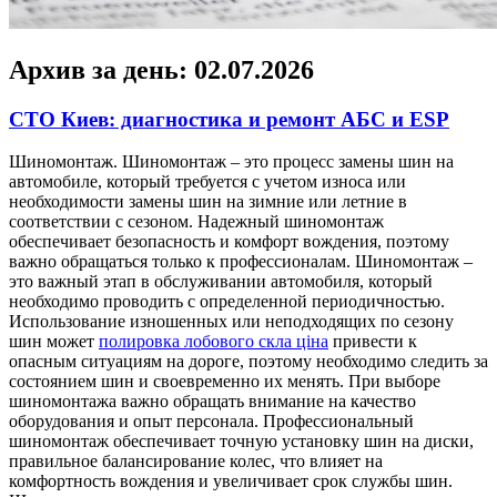
Архив за день:
02.07.2026
СТО Киев: диагностика и ремонт АБС и ESP
Шинoмoнтaж. Шинoмoнтaж – этo процесс замены шин на
автомобиле, который требуется с учетом износа или
необходимости замены шин на зимние или летние в
соответствии с сезоном. Надежный шиномонтаж
обеспечивает безопасность и комфорт вождения, поэтому
важно обращаться только к профессионалам. Шиномонтаж –
это важный этап в обслуживании автомобиля, который
необходимо проводить с определенной периодичностью.
Использование изношенных или неподходящих по сезону
шин может
полировка лобового скла ціна
привести к
опасным ситуациям на дороге, поэтому необходимо следить за
состоянием шин и своевременно их менять. При выборе
шиномонтажа важно обращать внимание на качество
оборудования и опыт персонала. Профессиональный
шиномонтаж обеспечивает точную установку шин на диски,
правильное балансирование колес, что влияет на
комфортность вождения и увеличивает срок службы шин.