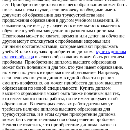
лет. Приобретение диплома высшего образования может быть
полезным в том случае, если человеку необходимо иметь
документ об образовании для трудоустройства или
продолжения образования в другом учебном заведении. К
сожалению, не всегда у людей есть возможность закончить
обучение в учебном заведении по различным причинам.
Некоторым может не хватать времени или денег на обучение,
другие могут столкнуться с проблемами здоровья или
личными обстоятельствами, которые мешают продолжать
учебу. В таких случаях приобретение диплома
купить диплом
старого образца
высшего образования может быть решением
проблемы. Приобретение диплома высшего образования
может быть полезным и для тех, кто уже имеет образование,
но хочет получить второе высшее образование. Например,
если человек получил диплом в одной области и решил
сменить профессию, он может приобрести диплом высшего
образования по новой специальности. Купить диплом
высшего образования может быть также полезным для тех,
кто имеет много опыта работы, но не имеет документа об
образовании. В некоторых случаях работодатели могут
требовать наличие диплома высшего образования для
трудоустройства, и в этом случае приобретение диплома
может быть единственным способом решения проблемы.
Нельзя не отметить, что приобретение диплома высшего
образования может вызвать негативные последствия.