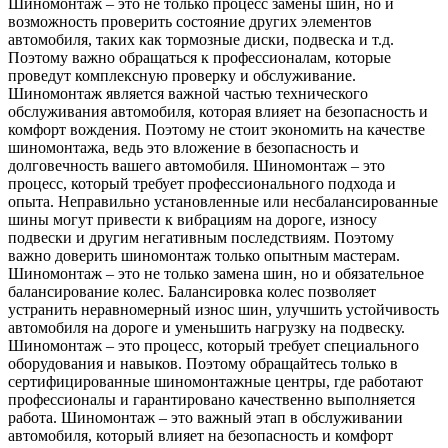
Шиномонтаж – это не только процесс замены шин, но и
возможность проверить состояние других элементов
автомобиля, таких как тормозные диски, подвеска и т.д.
Поэтому важно обращаться к профессионалам, которые
проведут комплексную проверку и обслуживание.
Шиномонтаж является важной частью технического
обслуживания автомобиля, которая влияет на безопасность и
комфорт вождения. Поэтому не стоит экономить на качестве
шиномонтажа, ведь это вложение в безопасность и
долговечность вашего автомобиля. Шиномонтаж – это
процесс, который требует профессионального подхода и
опыта. Неправильно установленные или несбалансированные
шины могут привести к вибрациям на дороге, износу
подвески и другим негативным последствиям. Поэтому
важно доверить шиномонтаж только опытным мастерам.
Шиномонтаж – это не только замена шин, но и обязательное
балансирование колес. Балансировка колес позволяет
устранить неравномерный износ шин, улучшить устойчивость
автомобиля на дороге и уменьшить нагрузку на подвеску.
Шиномонтаж – это процесс, который требует специального
оборудования и навыков. Поэтому обращайтесь только в
сертифицированные шиномонтажные центры, где работают
профессионалы и гарантировано качественно выполняется
работа. Шиномонтаж – это важный этап в обслуживании
автомобиля, который влияет на безопасность и комфорт