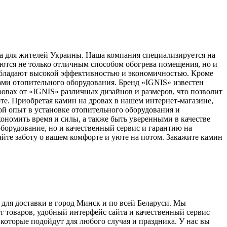
а для жителей Украины. Наша компания специализируется на
ются не только отличным способом обогрева помещения, но и
 обладают высокой эффективностью и экономичностью. Кроме
ами отопительного оборудования. Бренд «IGNIS» известен
вах от «IGNIS» различных дизайнов и размеров, что позволит
те. Приобретая камин на дровах в нашем интернет-магазине,
ой опыт в установке отопительного оборудования и
ономить время и силы, а также быть уверенными в качестве
оборудование, но и качественный сервис и гарантию на
те заботу о вашем комфорте и уюте на потом. Закажите камин
для доставки в город Минск и по всей Беларуси. Мы
т товаров, удобный интерфейс сайта и качественный сервис
 которые подойдут для любого случая и праздника. У нас вы