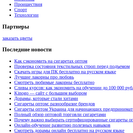
Проишествия
Спорт
Технологии
Партнеры
заказать цветы
Последние новости
Как сэкономить на сигаретах оптом
Проверка состояния текстильных строп перед подъемом
Скачать игры для ПК бесплатно на русском языке
Лучшие лакорны про любовь
Смотреть любимые лакорны бесплатно
Сливы курсов: как экономить на обучении до 100 000 руб
Kinogo — сайт с большим выбором
Дорамы, которые стали хитами
Сигареты оптом: разнообразие брендов
Сигареты оптом Украина для начинающих предпринимат
Полный обзор оптовой торговли сигаретами
Почему важно выбирать сертифицированные сигареты о
Онлайн-обучение развитию полезных навыков
Смотреть дорамы онлайн бесплатно на русском языке