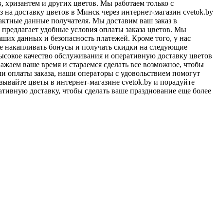
, хризантем и других цветов. Мы работаем только с
 на доставку цветов в Минск через интернет-магазин cvetok.by
тактные данные получателя. Мы доставим ваш заказ в
 предлагает удобные условия оплаты заказа цветов. Мы
ших данных и безопасность платежей. Кроме того, у нас
те накапливать бонусы и получать скидки на следующие
сокое качество обслуживания и оперативную доставку цветов
важаем ваше время и стараемся сделать все возможное, чтобы
ли оплаты заказа, наши операторы с удовольствием помогут
зывайте цветы в интернет-магазине cvetok.by и порадуйте
ативную доставку, чтобы сделать ваше празднование еще более