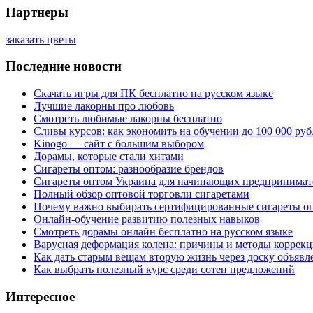
Партнеры
заказать цветы
Последние новости
Скачать игры для ПК бесплатно на русском языке
Лучшие лакорны про любовь
Смотреть любимые лакорны бесплатно
Сливы курсов: как экономить на обучении до 100 000 руб
Kinogo — сайт с большим выбором
Дорамы, которые стали хитами
Сигареты оптом: разнообразие брендов
Сигареты оптом Украина для начинающих предпринимат
Полный обзор оптовой торговли сигаретами
Почему важно выбирать сертифицированные сигареты о
Онлайн-обучение развитию полезных навыков
Смотреть дорамы онлайн бесплатно на русском языке
Варусная деформация колена: причины и методы коррек
Как дать старым вещам вторую жизнь через доску объявл
Как выбрать полезный курс среди сотен предложений
Интересное