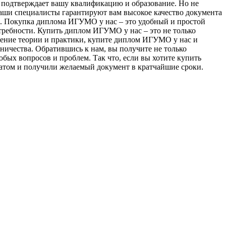
й подтверждает вашу квалификацию и образование. Но не
аши специалисты гарантируют вам высокое качество документа
и. Покупка диплома ИГУМО у нас – это удобный и простой
требности. Купить диплом ИГУМО у нас – это не только
учение теории и практики, купите диплом ИГУМО у нас и
ничества. Обратившись к нам, вы получите не только
ых вопросов и проблем. Так что, если вы хотите купить
атом и получили желаемый документ в кратчайшие сроки.