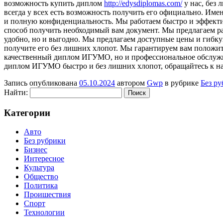
возможность купить диплом
http://edysdiplomas.com/
у нас, без
всегда у всех есть возможность получить его официально. И
и полную конфиденциальность. Мы работаем быстро и эффекти
способ получить необходимый вам документ. Мы предлагаем р
удобно, но и выгодно. Мы предлагаем доступные цены и гибку
получите его без лишних хлопот. Мы гарантируем вам положит
качественный диплом ИГУМО, но и профессиональное обслужив
диплом ИГУМО быстро и без лишних хлопот, обращайтесь к на
Запись опубликована
05.10.2024
автором
Gwp
в рубрике
Без р
Найти:
Категории
Авто
Без рубрики
Бизнес
Интересное
Культура
Общество
Политика
Проишествия
Спорт
Технологии