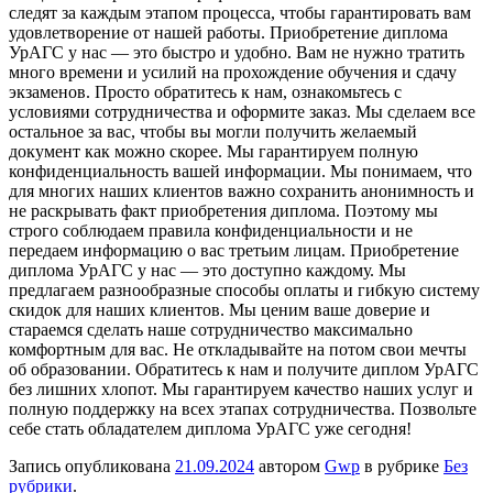
следят за каждым этапом процесса, чтобы гарантировать вам
удовлетворение от нашей работы. Приобретение диплома
УрАГС у нас — это быстро и удобно. Вам не нужно тратить
много времени и усилий на прохождение обучения и сдачу
экзаменов. Просто обратитесь к нам, ознакомьтесь с
условиями сотрудничества и оформите заказ. Мы сделаем все
остальное за вас, чтобы вы могли получить желаемый
документ как можно скорее. Мы гарантируем полную
конфиденциальность вашей информации. Мы понимаем, что
для многих наших клиентов важно сохранить анонимность и
не раскрывать факт приобретения диплома. Поэтому мы
строго соблюдаем правила конфиденциальности и не
передаем информацию о вас третьим лицам. Приобретение
диплома УрАГС у нас — это доступно каждому. Мы
предлагаем разнообразные способы оплаты и гибкую систему
скидок для наших клиентов. Мы ценим ваше доверие и
стараемся сделать наше сотрудничество максимально
комфортным для вас. Не откладывайте на потом свои мечты
об образовании. Обратитесь к нам и получите диплом УрАГС
без лишних хлопот. Мы гарантируем качество наших услуг и
полную поддержку на всех этапах сотрудничества. Позвольте
себе стать обладателем диплома УрАГС уже сегодня!
Запись опубликована
21.09.2024
автором
Gwp
в рубрике
Без
рубрики
.