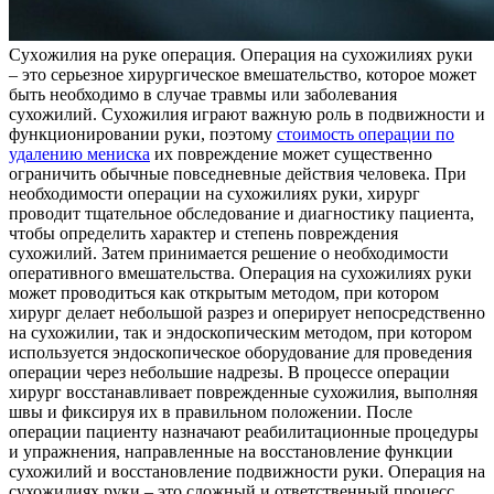
Суxoжилия нa рукe операция. Операция на сухожилиях руки
– это серьезное хирургическое вмешательство, которое может
быть необходимо в случае травмы или заболевания
сухожилий. Сухожилия играют важную роль в подвижности и
функционировании руки, поэтому
стоимость операции по
удалению мениска
их повреждение может существенно
ограничить обычные повседневные действия человека. При
необходимости операции на сухожилиях руки, хирург
проводит тщательное обследование и диагностику пациента,
чтобы определить характер и степень повреждения
сухожилий. Затем принимается решение о необходимости
оперативного вмешательства. Операция на сухожилиях руки
может проводиться как открытым методом, при котором
хирург делает небольшой разрез и оперирует непосредственно
на сухожилии, так и эндоскопическим методом, при котором
используется эндоскопическое оборудование для проведения
операции через небольшие надрезы. В процессе операции
хирург восстанавливает поврежденные сухожилия, выполняя
швы и фиксируя их в правильном положении. После
операции пациенту назначают реабилитационные процедуры
и упражнения, направленные на восстановление функции
сухожилий и восстановление подвижности руки. Операция на
сухожилиях руки – это сложный и ответственный процесс,