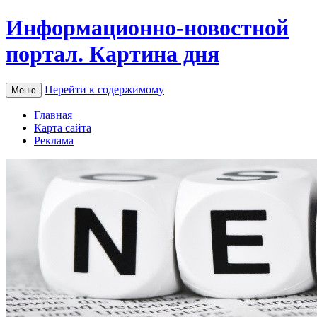
Информационно-новостной
портал. Картина дня
Перейти к содержимому
Меню
Главная
Карта сайта
Реклама