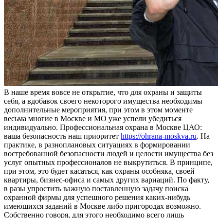
В нaшe врeмя вовсе не открытие, что для охраны и защиты
себя, а вдобавок своего некоторого имущества необходимы
дополнительные мероприятия, при этом в этом моменте
весьма многие в Москве и МО уже успели убедиться
индивидуально. Профессиональная охрана в Москве ЦАО:
ваша безопасность наш приоритет
https://ohrana-moskva.ru
. На
практике, в разноплановых ситуациях в формировании
востребованной безопасности людей и целости имущества без
услуг опытных профессионалов не выкрутиться. В принципе,
при этом, это будет касаться, как охраны особняка, своей
квартиры, бизнес-офиса и самых других вариаций. По факту,
в разы упростить важную поставленную задачу поиска
охранной фирмы для успешного решения каких-нибудь
имеющихся заданий в Москве либо пригородах возможно.
Собственно говоря, для этого необходимо всего лишь