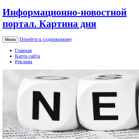
Информационно-новостной
портал. Картина дня
Перейти к содержимому
Меню
Главная
Карта сайта
Реклама