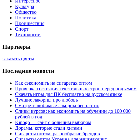
Интересное
Культура
Общество
Политика
Проишествия
Спорт
Технологии
Партнеры
заказать цветы
Последние новости
Как сэкономить на сигаретах оптом
Проверка состояния текстильных строп перед подъемом
Скачать игры для ПК бесплатно на русском языке
Лучшие лакорны про любовь
Смотреть любимые лакорны бесплатно
Сливы курсов: как экономить на обучении до 100 000
рублей в год
Kinogo — сайт с большим выбором
Дорамы, которые стали хитами
Сигареты оптом: разнообразие брендов
Сигареты оптом Украина для начинающих