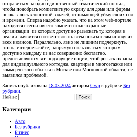
отправиться на один единственный тематический портал,
чтобы подобрать компетентную охрану для дома или фирмы
не оказалось хлопотной задачей, отнимающей уйму своих сил
и времени. Сперва надобно указать, что на этом web-портале
находятся всего-навсего компетентные охранные
организации, из которых доступно разыскать ту, которая в
реалии выявится соответствовать всем показателям исходя из
всех нюансов. Параллельно, явно не лишним подчеркнуть,
что на интернет-сайте, напрямую пользоваться которым
доступно каждому из нас совершенно бесплатно,
предоставляются все подходящие опции, чтоб розыск охраны
для индивидуального коттеджа, квартиры в многоэтажке или
коммерческого объекта в Москве или Московской области, не
выявился проблемой.
Запись опубликована
18.03.2024
автором
Gwp
в рубрике
Без
рубрики
.
Найти:
Категории
Авто
Без рубрики
Бизнес