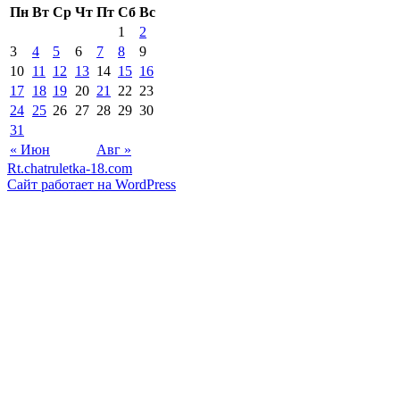
Пн
Вт
Ср
Чт
Пт
Сб
Вс
1
2
3
4
5
6
7
8
9
10
11
12
13
14
15
16
17
18
19
20
21
22
23
24
25
26
27
28
29
30
31
« Июн
Авг »
Rt.chatruletka-18.com
Сайт работает на WordPress