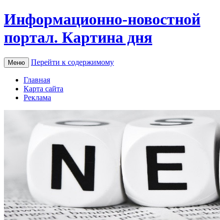
Информационно-новостной
портал. Картина дня
Перейти к содержимому
Меню
Главная
Карта сайта
Реклама