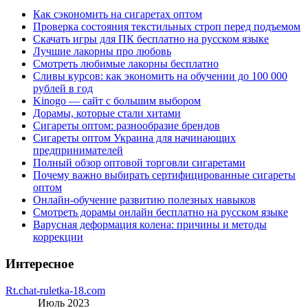
Как сэкономить на сигаретах оптом
Проверка состояния текстильных строп перед подъемом
Скачать игры для ПК бесплатно на русском языке
Лучшие лакорны про любовь
Смотреть любимые лакорны бесплатно
Сливы курсов: как экономить на обучении до 100 000
рублей в год
Kinogo — сайт с большим выбором
Дорамы, которые стали хитами
Сигареты оптом: разнообразие брендов
Сигареты оптом Украина для начинающих
предпринимателей
Полный обзор оптовой торговли сигаретами
Почему важно выбирать сертифицированные сигареты
оптом
Онлайн-обучение развитию полезных навыков
Смотреть дорамы онлайн бесплатно на русском языке
Варусная деформация колена: причины и методы
коррекции
Интересное
Rt.chat-ruletka-18.com
Июль 2023