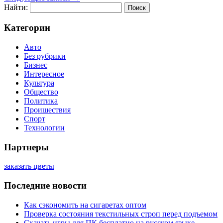
Найти:
Категории
Авто
Без рубрики
Бизнес
Интересное
Культура
Общество
Политика
Проишествия
Спорт
Технологии
Партнеры
заказать цветы
Последние новости
Как сэкономить на сигаретах оптом
Проверка состояния текстильных строп перед подъемом
Скачать игры для ПК бесплатно на русском языке