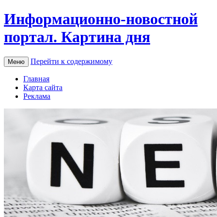
Информационно-новостной
портал. Картина дня
Перейти к содержимому
Меню
Главная
Карта сайта
Реклама